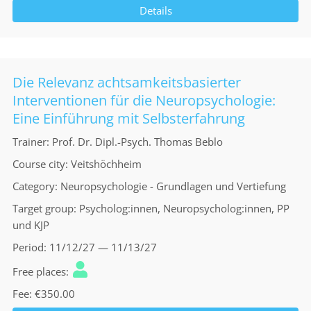
Details
Die Relevanz achtsamkeitsbasierter
Interventionen für die Neuropsychologie:
Eine Einführung mit Selbsterfahrung
Trainer
Prof. Dr. Dipl.-Psych. Thomas Beblo
Course city
Veitshöchheim
Category
Neuropsychologie - Grundlagen und Vertiefung
Target group
Psycholog:innen, Neuropsycholog:innen, PP
und KJP
Period
11/12/27 — 11/13/27
Free places
Fee
€350.00