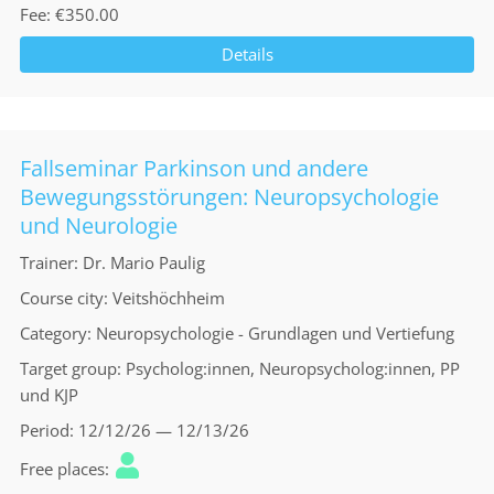
Fee
€350.00
Details
Fallseminar Parkinson und andere
Bewegungsstörungen: Neuropsychologie
und Neurologie
Trainer
Dr. Mario Paulig
Course city
Veitshöchheim
Category
Neuropsychologie - Grundlagen und Vertiefung
Target group
Psycholog:innen, Neuropsycholog:innen, PP
und KJP
Period
12/12/26 — 12/13/26
Free places