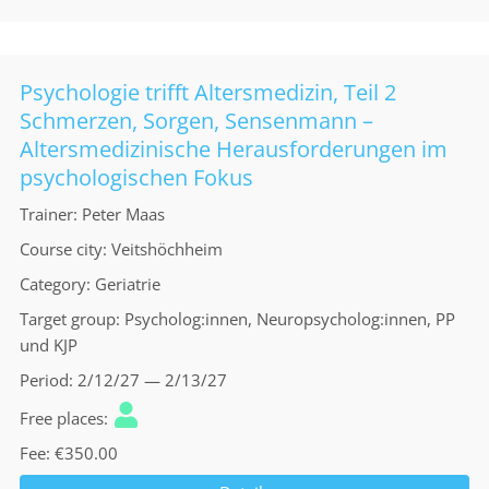
Psychologie trifft Altersmedizin, Teil 2
Schmerzen, Sorgen, Sensenmann –
Altersmedizinische Herausforderungen im
psychologischen Fokus
Trainer
Peter Maas
Course city
Veitshöchheim
Category
Geriatrie
Target group
Psycholog:innen, Neuropsycholog:innen, PP
und KJP
Period
2/12/27 — 2/13/27
Free places
Fee
€350.00