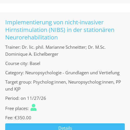
Implementierung von nicht-invasiver
Hirnstimulation (NIBS) in der stationären
Neurorehabilitation
Trainer
Dr. lic. phil. Marianne Schneitter; Dr. M.Sc.
Dominique A. Eichelberger
Course city
Basel
Category
Neuropsychologie - Grundlagen und Vertiefung
Target group
Psycholog:innen, Neuropsycholog:innen, PP
und KJP
Period
on 11/27/26
Free places
Fee
€350.00
Details