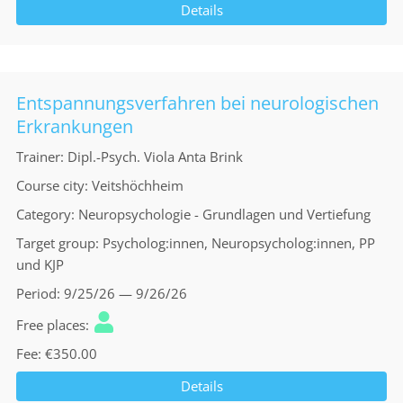
Details
Entspannungsverfahren bei neurologischen
Erkrankungen
Trainer
Dipl.-Psych. Viola Anta Brink
Course city
Veitshöchheim
Category
Neuropsychologie - Grundlagen und Vertiefung
Target group
Psycholog:innen, Neuropsycholog:innen, PP
und KJP
Period
9/25/26 — 9/26/26
Free places
Fee
€350.00
Details