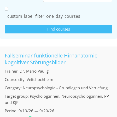
custom_label_filter_one_day_courses
Fallseminar funktionelle Hirnanatomie
kognitiver Störungsbilder
Trainer
Dr. Mario Paulig
Course city
Veitshöchheim
Category
Neuropsychologie - Grundlagen und Vertiefung
Target group
Psycholog:innen, Neuropsycholog:innen, PP
und KJP
Period
9/19/26 — 9/20/26