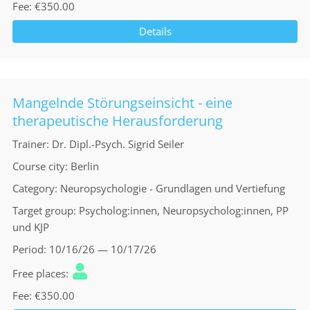
Fee
€350.00
Details
Mangelnde Störungseinsicht - eine
therapeutische Herausforderung
Trainer
Dr. Dipl.-Psych. Sigrid Seiler
Course city
Berlin
Category
Neuropsychologie - Grundlagen und Vertiefung
Target group
Psycholog:innen, Neuropsycholog:innen, PP
und KJP
Period
10/16/26 — 10/17/26
Free places
Fee
€350.00