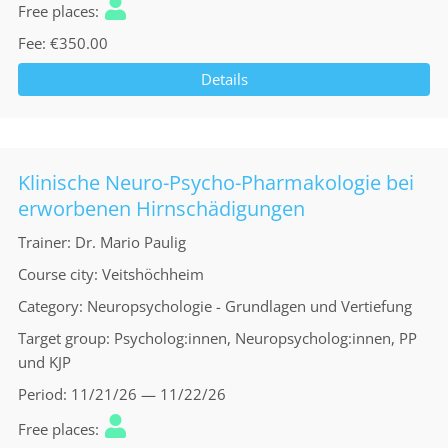
Free places
Fee
€350.00
Details
Klinische Neuro-Psycho-Pharmakologie bei
erworbenen Hirnschädigungen
Trainer
Dr. Mario Paulig
Course city
Veitshöchheim
Category
Neuropsychologie - Grundlagen und Vertiefung
Target group
Psycholog:innen, Neuropsycholog:innen, PP
und KJP
Period
11/21/26 — 11/22/26
Free places