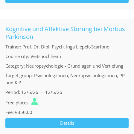
Kognitive und Affektive Störung bei Morbus
Parkinson
Trainer
Prof. Dr. Dipl. Psych. Inga Liepelt-Scarfone
Course city
Veitshöchheim
Category
Neuropsychologie - Grundlagen und Vertiefung
Target group
Psycholog:innen, Neuropsycholog:innen, PP
und KJP
Period
12/5/26 — 12/6/26
Free places
Fee
€350.00
Details