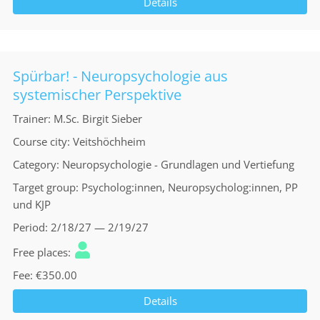
Details
Spürbar! - Neuropsychologie aus
systemischer Perspektive
Trainer
M.Sc. Birgit Sieber
Course city
Veitshöchheim
Category
Neuropsychologie - Grundlagen und Vertiefung
Target group
Psycholog:innen, Neuropsycholog:innen, PP
und KJP
Period
2/18/27 — 2/19/27
Free places
Fee
€350.00
Details