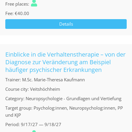
Free places
Fee
€40.00
Details
Einblicke in die Verhaltenstherapie – von der
Diagnose zur Veränderung am Beispiel
häufiger psychischer Erkrankungen
Trainer
M.Sc. Marie-Theresa Kaufmann
Course city
Veitshöchheim
Category
Neuropsychologie - Grundlagen und Vertiefung
Target group
Psycholog:innen, Neuropsycholog:innen, PP
und KJP
Period
9/17/27 — 9/18/27