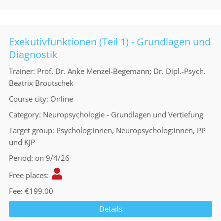
Exekutivfunktionen (Teil 1) - Grundlagen und
Diagnostik
Trainer
Prof. Dr. Anke Menzel-Begemann; Dr. Dipl.-Psych.
Beatrix Broutschek
Course city
Online
Category
Neuropsychologie - Grundlagen und Vertiefung
Target group
Psycholog:innen, Neuropsycholog:innen, PP
und KJP
Period
on 9/4/26
Free places
Fee
€199.00
Details