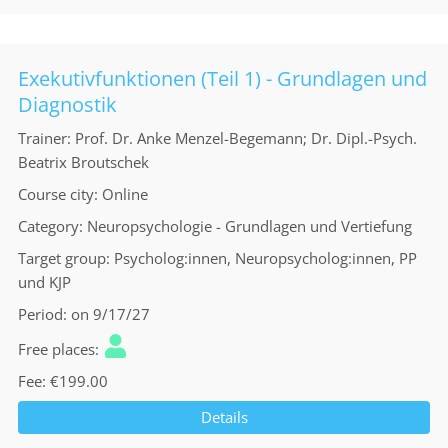
Exekutivfunktionen (Teil 1) - Grundlagen und
Diagnostik
Trainer
Prof. Dr. Anke Menzel-Begemann; Dr. Dipl.-Psych.
Beatrix Broutschek
Course city
Online
Category
Neuropsychologie - Grundlagen und Vertiefung
Target group
Psycholog:innen, Neuropsycholog:innen, PP
und KJP
Period
on 9/17/27
Free places
Fee
€199.00
Details