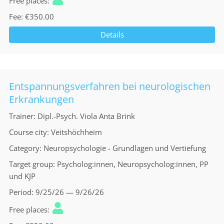
Free places
Fee
€350.00
Details
Entspannungsverfahren bei neurologischen
Erkrankungen
Trainer
Dipl.-Psych. Viola Anta Brink
Course city
Veitshöchheim
Category
Neuropsychologie - Grundlagen und Vertiefung
Target group
Psycholog:innen, Neuropsycholog:innen, PP
und KJP
Period
9/25/26 — 9/26/26
Free places