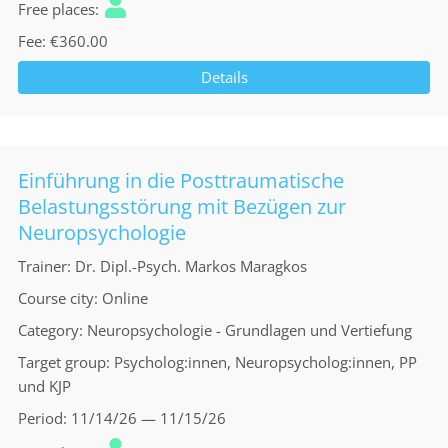
Free places
Fee
€360.00
Details
Einführung in die Posttraumatische
Belastungsstörung mit Bezügen zur
Neuropsychologie
Trainer
Dr. Dipl.-Psych. Markos Maragkos
Course city
Online
Category
Neuropsychologie - Grundlagen und Vertiefung
Target group
Psycholog:innen, Neuropsycholog:innen, PP
und KJP
Period
11/14/26 — 11/15/26