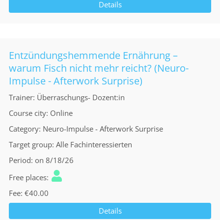
Details
Entzündungshemmende Ernährung –
warum Fisch nicht mehr reicht? (Neuro-
Impulse - Afterwork Surprise)
Trainer
Überraschungs- Dozent:in
Course city
Online
Category
Neuro-Impulse - Afterwork Surprise
Target group
Alle Fachinteressierten
Period
on 8/18/26
Free places
Fee
€40.00
Details