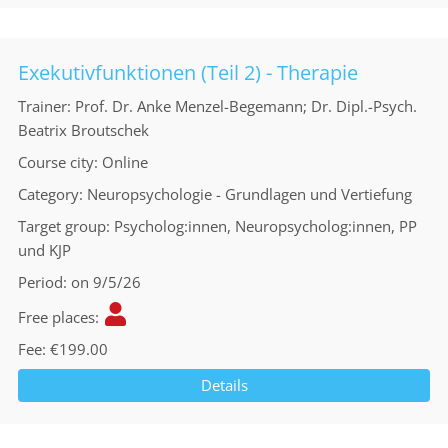
Exekutivfunktionen (Teil 2) - Therapie
Trainer
Prof. Dr. Anke Menzel-Begemann; Dr. Dipl.-Psych.
Beatrix Broutschek
Course city
Online
Category
Neuropsychologie - Grundlagen und Vertiefung
Target group
Psycholog:innen, Neuropsycholog:innen, PP
und KJP
Period
on 9/5/26
Free places
Fee
€199.00
Details