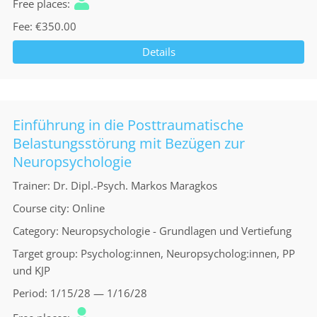
Free places
Fee
€350.00
Details
Einführung in die Posttraumatische
Belastungsstörung mit Bezügen zur
Neuropsychologie
Trainer
Dr. Dipl.-Psych. Markos Maragkos
Course city
Online
Category
Neuropsychologie - Grundlagen und Vertiefung
Target group
Psycholog:innen, Neuropsycholog:innen, PP
und KJP
Period
1/15/28 — 1/16/28