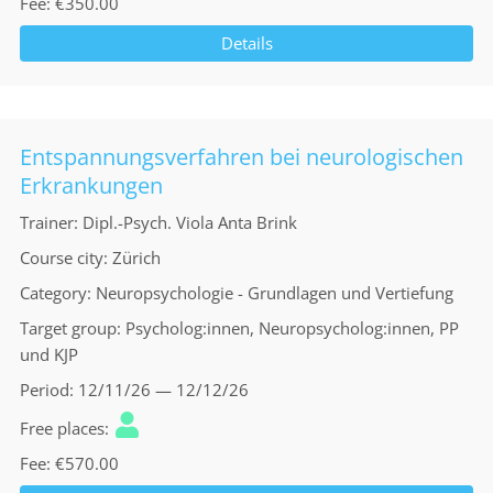
Fee
€350.00
Details
Entspannungsverfahren bei neurologischen
Erkrankungen
Trainer
Dipl.-Psych. Viola Anta Brink
Course city
Zürich
Category
Neuropsychologie - Grundlagen und Vertiefung
Target group
Psycholog:innen, Neuropsycholog:innen, PP
und KJP
Period
12/11/26 — 12/12/26
Free places
Fee
€570.00