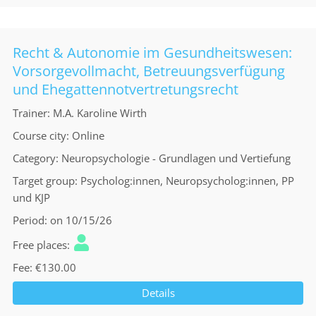
Recht & Autonomie im Gesundheitswesen:
Vorsorgevollmacht, Betreuungsverfügung
und Ehegattennotvertretungsrecht
Trainer
M.A. Karoline Wirth
Course city
Online
Category
Neuropsychologie - Grundlagen und Vertiefung
Target group
Psycholog:innen, Neuropsycholog:innen, PP
und KJP
Period
on 10/15/26
Free places
Fee
€130.00
Details