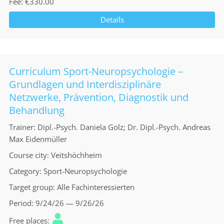
Fee
€330.00
Details
Curriculum Sport-Neuropsychologie –
Grundlagen und Interdisziplinäre
Netzwerke, Prävention, Diagnostik und
Behandlung
Trainer
Dipl.-Psych. Daniela Golz; Dr. Dipl.-Psych. Andreas
Max Eidenmüller
Course city
Veitshöchheim
Category
Sport-Neuropsychologie
Target group
Alle Fachinteressierten
Period
9/24/26 — 9/26/26
Free places