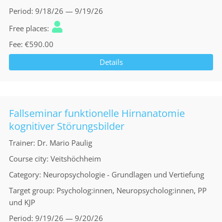
Period
9/18/26 — 9/19/26
Free places
Fee
€590.00
Details
Fallseminar funktionelle Hirnanatomie
kognitiver Störungsbilder
Trainer
Dr. Mario Paulig
Course city
Veitshöchheim
Category
Neuropsychologie - Grundlagen und Vertiefung
Target group
Psycholog:innen, Neuropsycholog:innen, PP
und KJP
Period
9/19/26 — 9/20/26