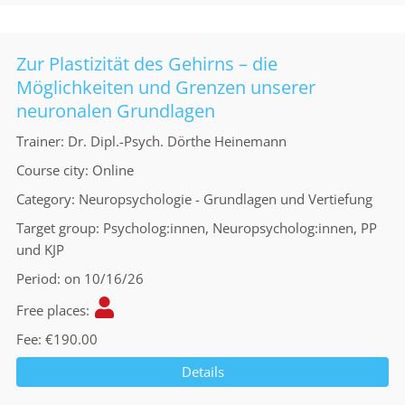
Zur Plastizität des Gehirns – die
Möglichkeiten und Grenzen unserer
neuronalen Grundlagen
Trainer
Dr. Dipl.-Psych. Dörthe Heinemann
Course city
Online
Category
Neuropsychologie - Grundlagen und Vertiefung
Target group
Psycholog:innen, Neuropsycholog:innen, PP
und KJP
Period
on 10/16/26
Free places
Fee
€190.00
Details