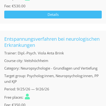
Fee
€530.00
Details
Entspannungsverfahren bei neurologischen
Erkrankungen
Trainer
Dipl.-Psych. Viola Anta Brink
Course city
Veitshöchheim
Category
Neuropsychologie - Grundlagen und Vertiefung
Target group
Psycholog:innen, Neuropsycholog:innen, PP
und KJP
Period
9/25/26 — 9/26/26
Free places
Fee
€350.00