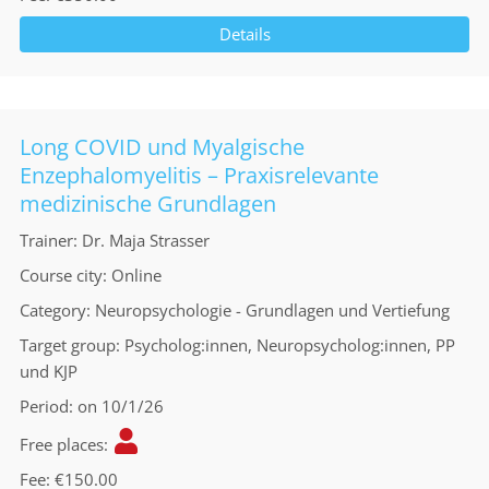
Details
Long COVID und Myalgische
Enzephalomyelitis – Praxisrelevante
medizinische Grundlagen
Trainer
Dr. Maja Strasser
Course city
Online
Category
Neuropsychologie - Grundlagen und Vertiefung
Target group
Psycholog:innen, Neuropsycholog:innen, PP
und KJP
Period
on 10/1/26
Free places
Fee
€150.00