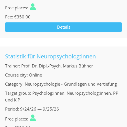
Free places
Fee
€350.00
Details
Statistik für Neuropsycholog:innen
Trainer
Prof. Dr. Dipl.-Psych. Markus Bühner
Course city
Online
Category
Neuropsychologie - Grundlagen und Vertiefung
Target group
Psycholog:innen, Neuropsycholog:innen, PP
und KJP
Period
9/24/26 — 9/25/26
Free places