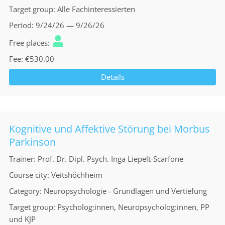
Target group
Alle Fachinteressierten
Period
9/24/26 — 9/26/26
Free places
Fee
€530.00
Details
Kognitive und Affektive Störung bei Morbus
Parkinson
Trainer
Prof. Dr. Dipl. Psych. Inga Liepelt-Scarfone
Course city
Veitshöchheim
Category
Neuropsychologie - Grundlagen und Vertiefung
Target group
Psycholog:innen, Neuropsycholog:innen, PP
und KJP