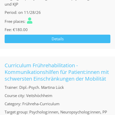
und KJP
Period
on 11/28/26
Free places
Fee
€180.00
Details
Curriculum Frührehabilitation -
Kommunikationshilfen für Patient:innen mit
schwersten Einschränkungen der Mobilität
Trainer
Dipl.-Psych. Martina Lück
Course city
Veitshöchheim
Category
Frühreha-Curriculum
Target group
Psycholog:innen, Neuropsycholog:innen, PP