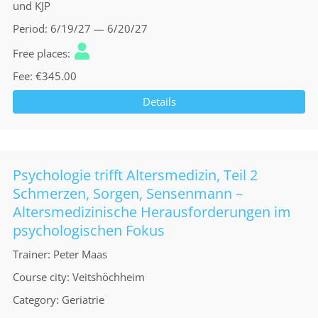
und KJP
Period
6/19/27 — 6/20/27
Free places
Fee
€345.00
Details
Psychologie trifft Altersmedizin, Teil 2
Schmerzen, Sorgen, Sensenmann –
Altersmedizinische Herausforderungen im
psychologischen Fokus
Trainer
Peter Maas
Course city
Veitshöchheim
Category
Geriatrie