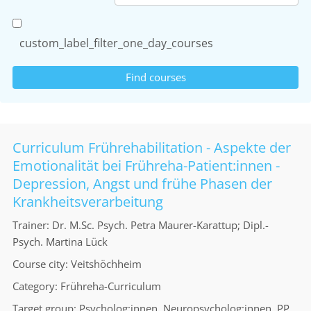
custom_label_filter_one_day_courses
Curriculum Frührehabilitation - Aspekte der
Emotionalität bei Frühreha-Patient:innen -
Depression, Angst und frühe Phasen der
Krankheitsverarbeitung
Trainer
Dr. M.Sc. Psych. Petra Maurer-Karattup; Dipl.-
Psych. Martina Lück
Course city
Veitshöchheim
Category
Frühreha-Curriculum
Target group
Psycholog:innen, Neuropsycholog:innen, PP