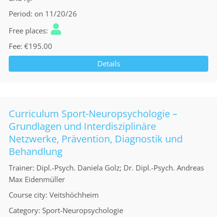
Period
on 11/20/26
Free places
Fee
€195.00
Details
Curriculum Sport-Neuropsychologie –
Grundlagen und Interdisziplinäre
Netzwerke, Prävention, Diagnostik und
Behandlung
Trainer
Dipl.-Psych. Daniela Golz; Dr. Dipl.-Psych. Andreas
Max Eidenmüller
Course city
Veitshöchheim
Category
Sport-Neuropsychologie