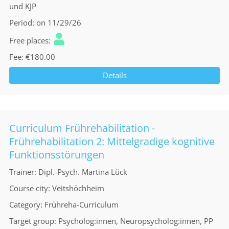
und KJP
Period
on 11/29/26
Free places
Fee
€180.00
Details
Curriculum Frührehabilitation -
Frührehabilitation 2: Mittelgradige kognitive
Funktionsstörungen
Trainer
Dipl.-Psych. Martina Lück
Course city
Veitshöchheim
Category
Frühreha-Curriculum
Target group
Psycholog:innen, Neuropsycholog:innen, PP