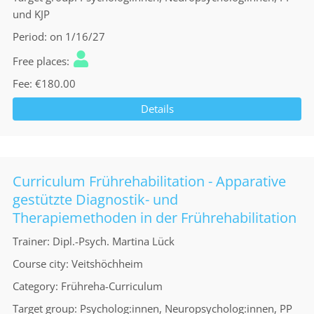
und KJP
Period
on 1/16/27
Free places
Fee
€180.00
Details
Curriculum Frührehabilitation - Apparative
gestützte Diagnostik- und
Therapiemethoden in der Frührehabilitation
Trainer
Dipl.-Psych. Martina Lück
Course city
Veitshöchheim
Category
Frühreha-Curriculum
Target group
Psycholog:innen, Neuropsycholog:innen, PP