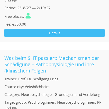
und KJP
Period
2/18/27 — 2/19/27
Free places
Fee
€350.00
Details
Was beim SHT passiert: Mechanismen der
Schädigung – Pathophysiologie und ihre
(klinischen) Folgen
Trainer
Prof. Dr. Wolfgang Fries
Course city
Veitshöchheim
Category
Neuropsychologie - Grundlagen und Vertiefung
Target group
Psycholog:innen, Neuropsycholog:innen, PP
und KJP