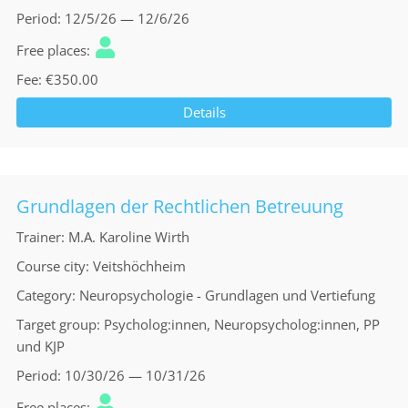
Period
12/5/26 — 12/6/26
Free places
Fee
€350.00
Details
Grundlagen der Rechtlichen Betreuung
Trainer
M.A. Karoline Wirth
Course city
Veitshöchheim
Category
Neuropsychologie - Grundlagen und Vertiefung
Target group
Psycholog:innen, Neuropsycholog:innen, PP
und KJP
Period
10/30/26 — 10/31/26
Free places