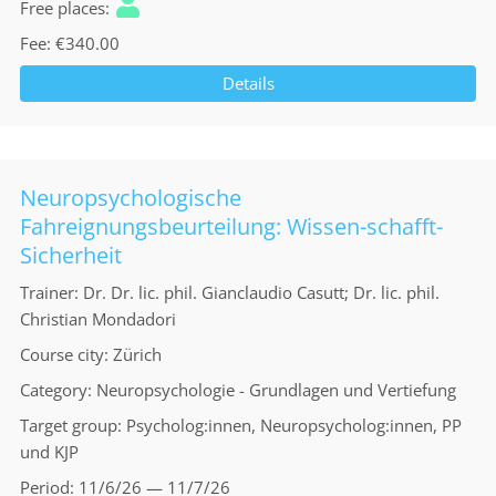
Free places
Fee
€340.00
Details
Neuropsychologische
Fahreignungsbeurteilung: Wissen-schafft-
Sicherheit
Trainer
Dr. Dr. lic. phil. Gianclaudio Casutt; Dr. lic. phil.
Christian Mondadori
Course city
Zürich
Category
Neuropsychologie - Grundlagen und Vertiefung
Target group
Psycholog:innen, Neuropsycholog:innen, PP
und KJP
Period
11/6/26 — 11/7/26