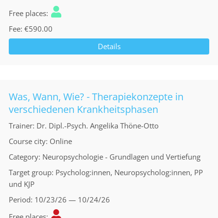
Free places
Fee
€590.00
Details
Was, Wann, Wie? - Therapiekonzepte in
verschiedenen Krankheitsphasen
Trainer
Dr. Dipl.-Psych. Angelika Thöne-Otto
Course city
Online
Category
Neuropsychologie - Grundlagen und Vertiefung
Target group
Psycholog:innen, Neuropsycholog:innen, PP
und KJP
Period
10/23/26 — 10/24/26
Free places