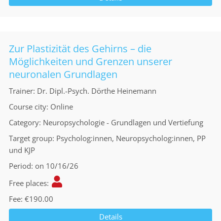
Zur Plastizität des Gehirns – die
Möglichkeiten und Grenzen unserer
neuronalen Grundlagen
Trainer
Dr. Dipl.-Psych. Dörthe Heinemann
Course city
Online
Category
Neuropsychologie - Grundlagen und Vertiefung
Target group
Psycholog:innen, Neuropsycholog:innen, PP
und KJP
Period
on 10/16/26
Free places
Fee
€190.00
Details