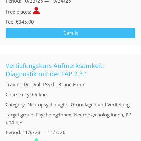
Period
10/23/26 — 10/24/26
Free places
Fee
€345.00
Details
Vertiefungskurs Aufmerksamkeit:
Diagnostik mit der TAP 2.3.1
Trainer
Dr. Dipl.-Psych. Bruno Fimm
Course city
Online
Category
Neuropsychologie - Grundlagen und Vertiefung
Target group
Psycholog:innen, Neuropsycholog:innen, PP
und KJP
Period
11/6/26 — 11/7/26