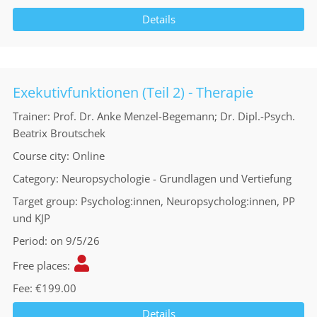
Details
Exekutivfunktionen (Teil 2) - Therapie
Trainer
Prof. Dr. Anke Menzel-Begemann; Dr. Dipl.-Psych.
Beatrix Broutschek
Course city
Online
Category
Neuropsychologie - Grundlagen und Vertiefung
Target group
Psycholog:innen, Neuropsycholog:innen, PP
und KJP
Period
on 9/5/26
Free places
Fee
€199.00
Details