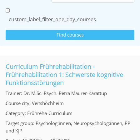
custom_label_filter_one_day_courses
Curriculum Frührehabilitation -
Frührehabilitation 1: Schwerste kognitive
Funktionsstörungen
Trainer
Dr. M.Sc. Psych. Petra Maurer-Karattup
Course city
Veitshöchheim
Category
Frühreha-Curriculum
Target group
Psycholog:innen, Neuropsycholog:innen, PP
und KJP