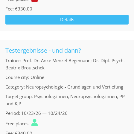
Fee
€330.00
Details
Testergebnisse - und dann?
Trainer
Prof. Dr. Anke Menzel-Begemann; Dr. Dipl.-Psych.
Beatrix Broutschek
Course city
Online
Category
Neuropsychologie - Grundlagen und Vertiefung
Target group
Psycholog:innen, Neuropsycholog:innen, PP
und KJP
Period
10/23/26 — 10/24/26
Free places
Fee
€340.00