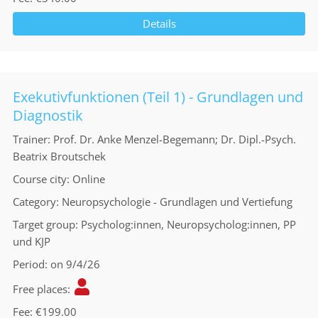
Details
Exekutivfunktionen (Teil 1) - Grundlagen und
Diagnostik
Trainer
Prof. Dr. Anke Menzel-Begemann; Dr. Dipl.-Psych.
Beatrix Broutschek
Course city
Online
Category
Neuropsychologie - Grundlagen und Vertiefung
Target group
Psycholog:innen, Neuropsycholog:innen, PP
und KJP
Period
on 9/4/26
Free places
Fee
€199.00