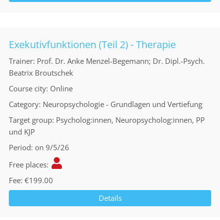
Exekutivfunktionen (Teil 2) - Therapie
Trainer
Prof. Dr. Anke Menzel-Begemann; Dr. Dipl.-Psych.
Beatrix Broutschek
Course city
Online
Category
Neuropsychologie - Grundlagen und Vertiefung
Target group
Psycholog:innen, Neuropsycholog:innen, PP
und KJP
Period
on 9/5/26
Free places
Fee
€199.00
Details