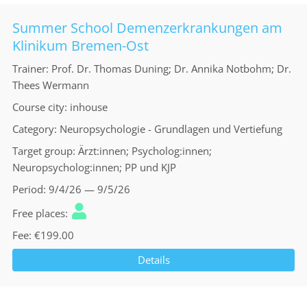
Summer School Demenzerkrankungen am
Klinikum Bremen-Ost
Trainer
Prof. Dr. Thomas Duning; Dr. Annika Notbohm; Dr.
Thees Wermann
Course city
inhouse
Category
Neuropsychologie - Grundlagen und Vertiefung
Target group
Ärzt:innen; Psycholog:innen;
Neuropsycholog:innen; PP und KJP
Period
9/4/26 — 9/5/26
Free places
Fee
€199.00
Details