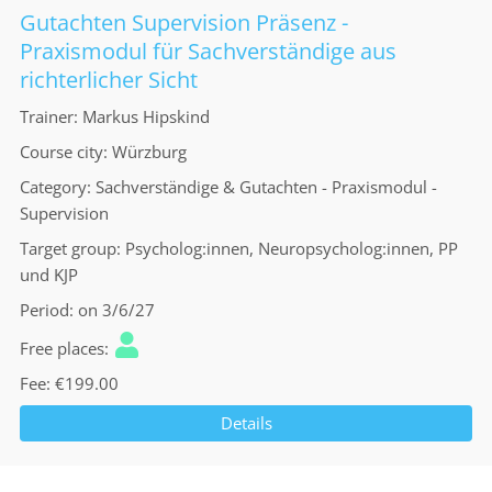
Gutachten Supervision Präsenz -
Praxismodul für Sachverständige aus
richterlicher Sicht
Trainer
Markus Hipskind
Course city
Würzburg
Category
Sachverständige & Gutachten - Praxismodul -
Supervision
Target group
Psycholog:innen, Neuropsycholog:innen, PP
und KJP
Period
on 3/6/27
Free places
Fee
€199.00
Details