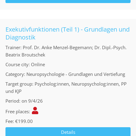
Exekutivfunktionen (Teil 1) - Grundlagen und
Diagnostik
Trainer
Prof. Dr. Anke Menzel-Begemann; Dr. Dipl.-Psych.
Beatrix Broutschek
Course city
Online
Category
Neuropsychologie - Grundlagen und Vertiefung
Target group
Psycholog:innen, Neuropsycholog:innen, PP
und KJP
Period
on 9/4/26
Free places
Fee
€199.00
Details