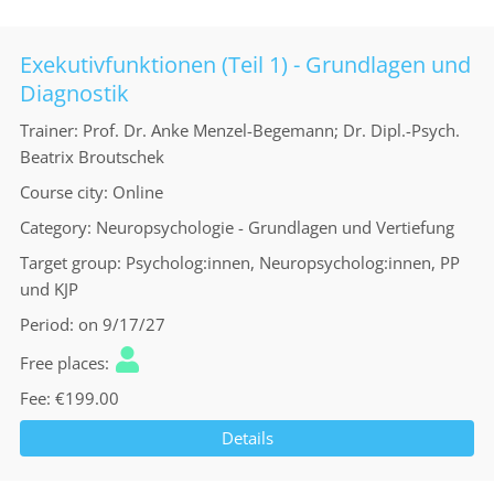
Exekutivfunktionen (Teil 1) - Grundlagen und
Diagnostik
Trainer
Prof. Dr. Anke Menzel-Begemann; Dr. Dipl.-Psych.
Beatrix Broutschek
Course city
Online
Category
Neuropsychologie - Grundlagen und Vertiefung
Target group
Psycholog:innen, Neuropsycholog:innen, PP
und KJP
Period
on 9/17/27
Free places
Fee
€199.00
Details