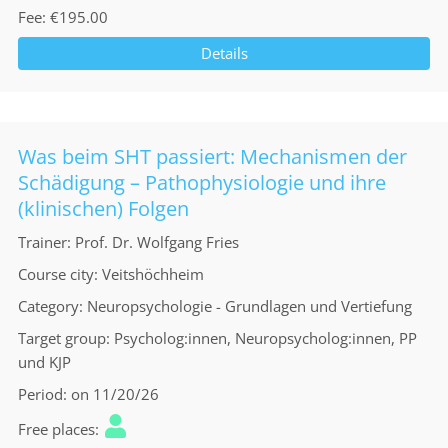
Fee
€195.00
Details
Was beim SHT passiert: Mechanismen der
Schädigung – Pathophysiologie und ihre
(klinischen) Folgen
Trainer
Prof. Dr. Wolfgang Fries
Course city
Veitshöchheim
Category
Neuropsychologie - Grundlagen und Vertiefung
Target group
Psycholog:innen, Neuropsycholog:innen, PP
und KJP
Period
on 11/20/26
Free places