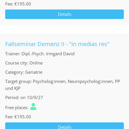
Fee
€195.00
Details
Fallseminar Demenz II - "in medias res"
Trainer
Dipl.-Psych. Irmgard David
Course city
Online
Category
Geriatrie
Target group
Psycholog:innen, Neuropsycholog:innen, PP
und KJP
Period
on 10/9/27
Free places
Fee
€195.00
Details