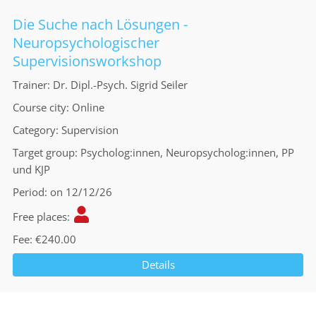
Die Suche nach Lösungen -
Neuropsychologischer
Supervisionsworkshop
Trainer
Dr. Dipl.-Psych. Sigrid Seiler
Course city
Online
Category
Supervision
Target group
Psycholog:innen, Neuropsycholog:innen, PP
und KJP
Period
on 12/12/26
Free places
Fee
€240.00
Details