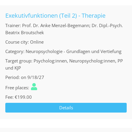
Exekutivfunktionen (Teil 2) - Therapie
Trainer
Prof. Dr. Anke Menzel-Begemann; Dr. Dipl.-Psych.
Beatrix Broutschek
Course city
Online
Category
Neuropsychologie - Grundlagen und Vertiefung
Target group
Psycholog:innen, Neuropsycholog:innen, PP
und KJP
Period
on 9/18/27
Free places
Fee
€199.00
Details