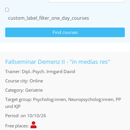
custom_label_filter_one_day_courses
Fallseminar Demenz II - "in medias res"
Trainer
Dipl.-Psych. Irmgard David
Course city
Online
Category
Geriatrie
Target group
Psycholog:innen, Neuropsycholog:innen, PP
und KJP
Period
on 10/10/26
Free places