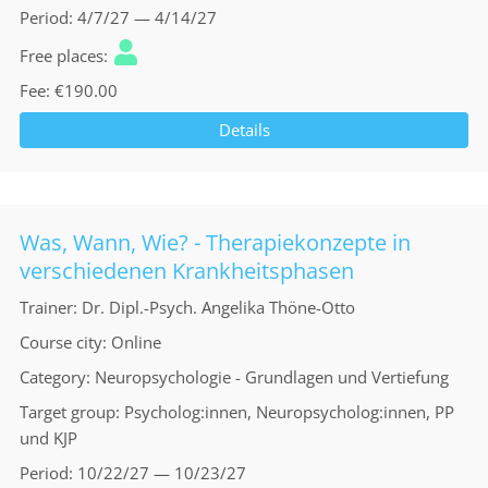
Period
4/7/27 — 4/14/27
Free places
Fee
€190.00
Details
Was, Wann, Wie? - Therapiekonzepte in
verschiedenen Krankheitsphasen
Trainer
Dr. Dipl.-Psych. Angelika Thöne-Otto
Course city
Online
Category
Neuropsychologie - Grundlagen und Vertiefung
Target group
Psycholog:innen, Neuropsycholog:innen, PP
und KJP
Period
10/22/27 — 10/23/27