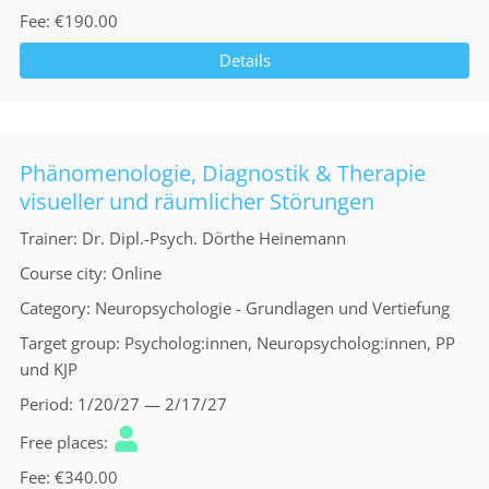
Fee
€190.00
Details
Phänomenologie, Diagnostik & Therapie
visueller und räumlicher Störungen
Trainer
Dr. Dipl.-Psych. Dörthe Heinemann
Course city
Online
Category
Neuropsychologie - Grundlagen und Vertiefung
Target group
Psycholog:innen, Neuropsycholog:innen, PP
und KJP
Period
1/20/27 — 2/17/27
Free places
Fee
€340.00