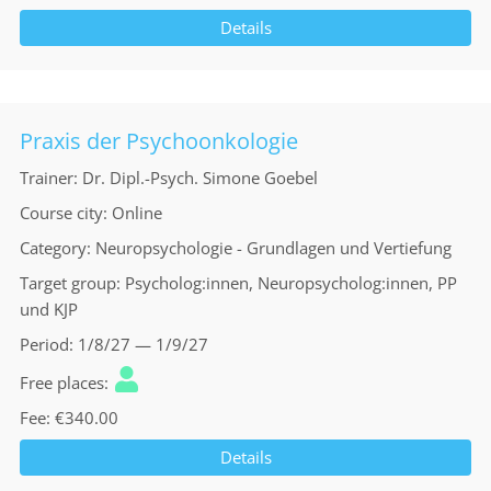
Details
Praxis der Psychoonkologie
Trainer
Dr. Dipl.-Psych. Simone Goebel
Course city
Online
Category
Neuropsychologie - Grundlagen und Vertiefung
Target group
Psycholog:innen, Neuropsycholog:innen, PP
und KJP
Period
1/8/27 — 1/9/27
Free places
Fee
€340.00
Details