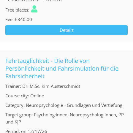
Free places
Fee
€340.00
Details
Fahrtauglichkeit - Die Rolle von
Persönlichkeit und Fahrsimulation für die
Fahrsicherheit
Trainer
Dr. M.Sc. Kim Austerschmidt
Course city
Online
Category
Neuropsychologie - Grundlagen und Vertiefung
Target group
Psycholog:innen, Neuropsycholog:innen, PP
und KJP
Period
on 12/17/26