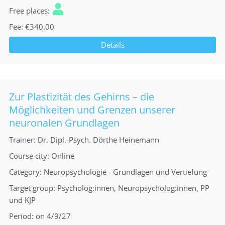
Free places
Fee
€340.00
Details
Zur Plastizität des Gehirns – die
Möglichkeiten und Grenzen unserer
neuronalen Grundlagen
Trainer
Dr. Dipl.-Psych. Dörthe Heinemann
Course city
Online
Category
Neuropsychologie - Grundlagen und Vertiefung
Target group
Psycholog:innen, Neuropsycholog:innen, PP
und KJP
Period
on 4/9/27