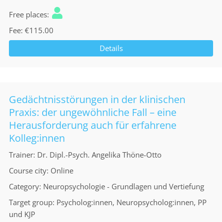
Free places
Fee
€115.00
Details
Gedächtnisstörungen in der klinischen
Praxis: der ungewöhnliche Fall – eine
Herausforderung auch für erfahrene
Kolleg:innen
Trainer
Dr. Dipl.-Psych. Angelika Thöne-Otto
Course city
Online
Category
Neuropsychologie - Grundlagen und Vertiefung
Target group
Psycholog:innen, Neuropsycholog:innen, PP
und KJP