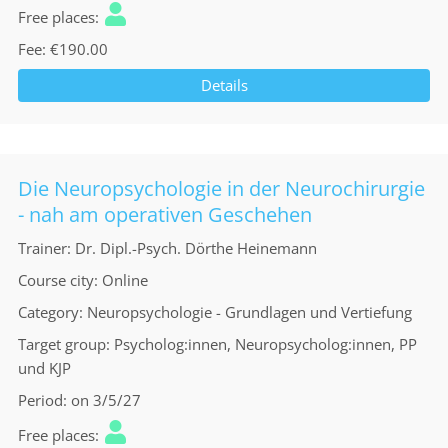
Free places
Fee
€190.00
Details
Die Neuropsychologie in der Neurochirurgie
- nah am operativen Geschehen
Trainer
Dr. Dipl.-Psych. Dörthe Heinemann
Course city
Online
Category
Neuropsychologie - Grundlagen und Vertiefung
Target group
Psycholog:innen, Neuropsycholog:innen, PP
und KJP
Period
on 3/5/27
Free places